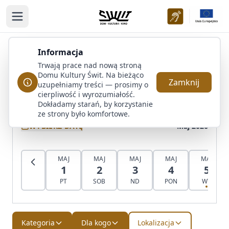
Przejdź do treści
Informacja
Kalendarz wydarzeń
Trwają prace nad nową stroną
Domu Kultury Świt. Na bieżąco
Odkryj nadchodzące wydarzenia i zaplanuj swój czas
Zamknij
uzupełniamy treści — prosimy o
z nami
cierpliwość i wyrozumiałość.
Dokładamy starań, by korzystanie
ze strony było komfortowe.
WYBIERZ DATĘ
Maj 2026
MAJ
MAJ
MAJ
MAJ
MAJ
1
2
3
4
5
PT
SOB
ND
PON
WT
Kategoria
Dla kogo
Lokalizacja