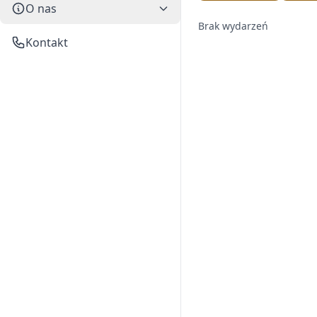
O nas
Brak wydarzeń
Kontakt
Brak wydarzeń spełniających kryteria.