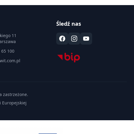
Śledź nas
kiego 11
arszawa
 65 100
wit.com.pl
a zastrzeżone.
 Europejskiej