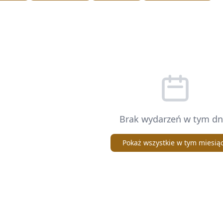
Brak wydarzeń w tym dn
Pokaż wszystkie w tym miesią